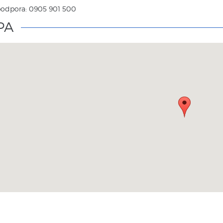
 podpora: 0905 901 500
PA