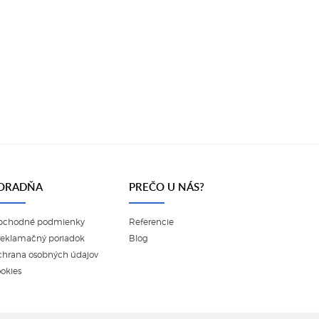
ORADŇA
PREČO U NÁS?
bchodné podmienky
Referencie
reklamačný poriadok
Blog
hrana osobných údajov
okies