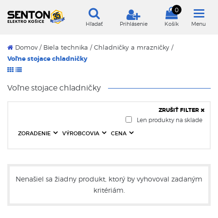
0
Hľadať
Prihlásenie
Košík
Menu
Domov
/
Biela technika /
Chladničky a mrazničky /
Voľne stojace chladničky
Voľne stojace chladničky
ZRUŠIŤ FILTER
Len produkty na sklade
ZORADENIE
VÝROBCOVIA
CENA
Nenašiel sa žiadny produkt, ktorý by vyhovoval zadaným
kritériám.