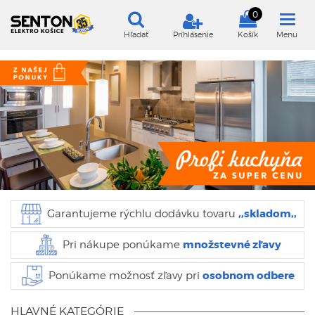
0
Hľadať
Prihlásenie
Košík
Menu
,,skladom,,
Garantujeme rýchlu dodávku tovaru
množstevné zľavy
Pri nákupe ponúkame
osobnom odbere
Ponúkame možnosť zľavy pri
HLAVNÉ KATEGÓRIE