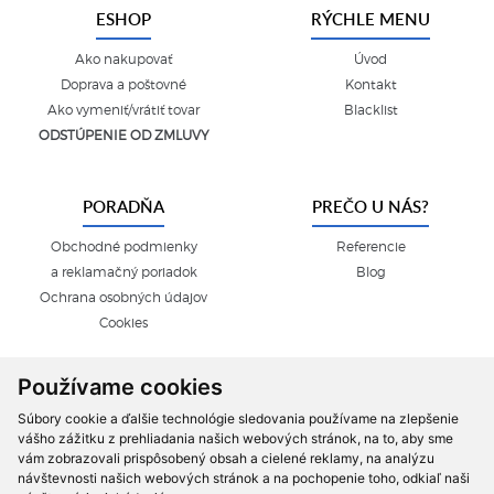
ESHOP
RÝCHLE MENU
Ako nakupovať
Úvod
Doprava a poštovné
Kontakt
Ako vymeniť/vrátiť tovar
Blacklist
ODSTÚPENIE OD ZMLUVY
PORADŇA
PREČO U NÁS?
Obchodné podmienky
Referencie
a reklamačný poriadok
Blog
Ochrana osobných údajov
Cookies
Používame cookies
Súbory cookie a ďalšie technológie sledovania používame na zlepšenie
vášho zážitku z prehliadania našich webových stránok, na to, aby sme
vám zobrazovali prispôsobený obsah a cielené reklamy, na analýzu
návštevnosti našich webových stránok a na pochopenie toho, odkiaľ naši